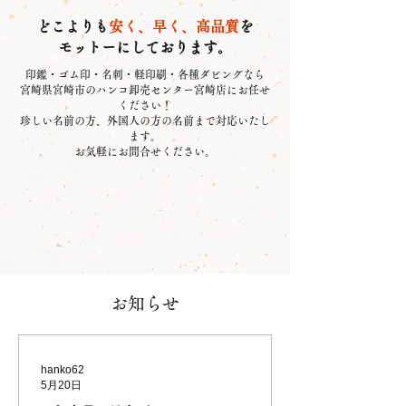
どこよりも
安く、早く、高品質
を
モットーにしております。
印鑑・ゴム印・名刺・軽印刷・各種ダビングなら
宮崎県宮崎市のハンコ卸売センター宮崎店にお任せ
ください！
珍しい名前の方、外国人の方の名前まで対応いたし
ます。
お気軽にお問合せください。
お知らせ
hanko62
5月20日