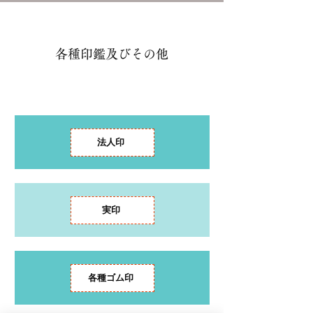
各種印鑑及びその他
法人印
実印
各種ゴム印