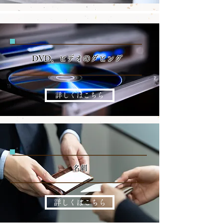
​DVD、ビデオのダビング
詳しくはこちら
​名刺
詳しくはこちら